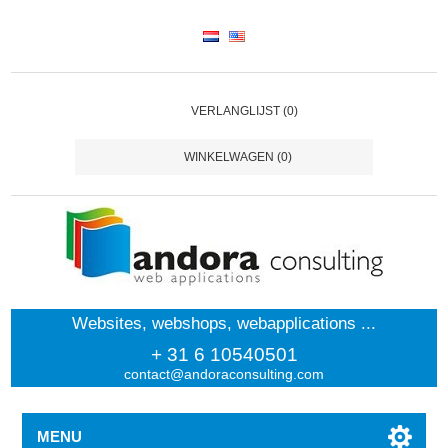
VERLANGLIJST
(0)
WINKELWAGEN
(0)
Websites, webshops, webapplications ...
+ 31 6 10540501
contact@andoraconsulting.com
MENU