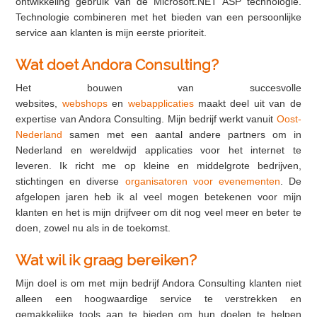
ontwikkeling gebruik van de Microsoft.NET ASP technologie.
Technologie combineren met het bieden van een persoonlijke
service aan klanten is mijn eerste prioriteit.
Wat doet Andora Consulting?
Het bouwen van succesvolle
websites,
webshops
en
webapplicaties
maakt deel uit van de
expertise van Andora Consulting. Mijn bedrijf werkt vanuit
Oost-
Nederland
samen met een aantal andere partners om in
Nederland en wereldwijd applicaties voor het internet te
leveren. Ik richt me op kleine en middelgrote bedrijven,
stichtingen en diverse
organisatoren voor evenementen
. De
afgelopen jaren heb ik al veel mogen betekenen voor mijn
klanten en het is mijn drijfveer om dit nog veel meer en beter te
doen, zowel nu als in de toekomst.
Wat wil ik graag bereiken?
Mijn doel is om met mijn bedrijf Andora Consulting klanten niet
alleen een hoogwaardige service te verstrekken en
gemakkelijke tools aan te bieden om hun doelen te helpen