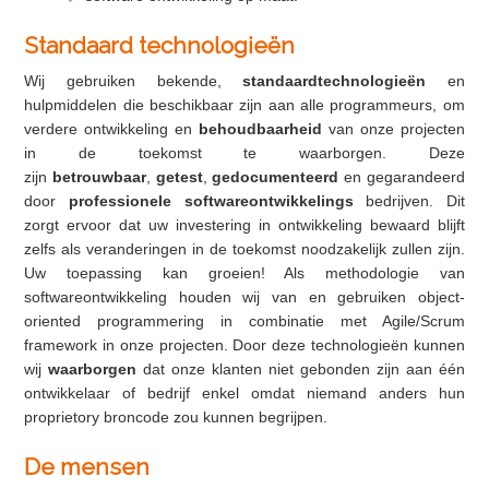
Standaard technologieën
Wij gebruiken bekende,
standaardtechnologieën
en
hulpmiddelen die beschikbaar zijn aan alle programmeurs, om
verdere ontwikkeling en
behoudbaarheid
van onze projecten
in de toekomst te waarborgen. Deze
zijn
betrouwbaar
,
getest
,
gedocumenteerd
en gegarandeerd
door
professionele softwareontwikkelings
bedrijven. Dit
zorgt ervoor dat uw investering in ontwikkeling bewaard blijft
zelfs als veranderingen in de toekomst noodzakelijk zullen zijn.
Uw toepassing kan groeien! Als methodologie van
softwareontwikkeling houden wij van en gebruiken object-
oriented programmering in combinatie met Agile/Scrum
framework in onze projecten. Door deze technologieën kunnen
wij
waarborgen
dat onze klanten niet gebonden zijn aan één
ontwikkelaar of bedrijf enkel omdat niemand anders hun
proprietory broncode zou kunnen begrijpen.
De mensen