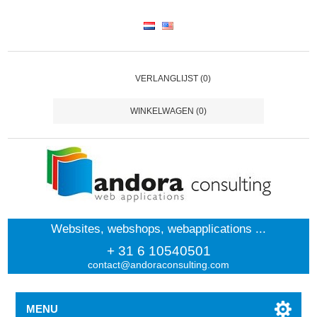
VERLANGLIJST
(0)
WINKELWAGEN
(0)
Websites, webshops, webapplications ...
+ 31 6 10540501
contact@andoraconsulting.com
MENU