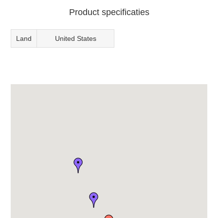
Product specificaties
Land
United States