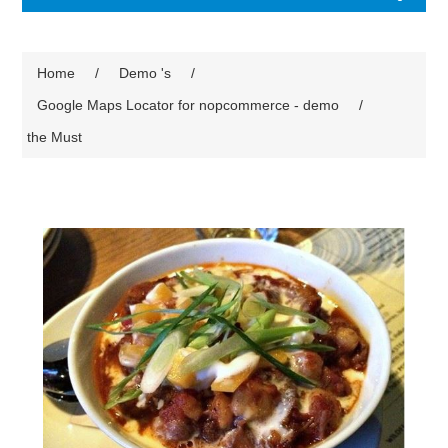
Home
/
Demo 's
/
Google Maps Locator for nopcommerce - demo
/
the Must