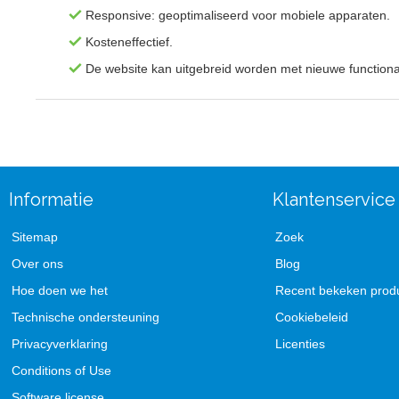
Responsive: geoptimaliseerd voor mobiele apparaten.
Kosteneffectief.
De website kan uitgebreid worden met nieuwe functional
Informatie
Klantenservice
Sitemap
Zoek
Over ons
Blog
Hoe doen we het
Recent bekeken prod
Technische ondersteuning
Cookiebeleid
Privacyverklaring
Licenties
Conditions of Use
Software license