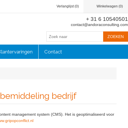
Verlanglijst
(0)
Winkelwagen
(0)
+ 31 6 10540501
contact@andoraconsulting.com
Klantervaringen
Contact
bemiddeling bedrijf
content management system (CMS). Het is geoptimaliseerd voor
ww.gripopconflict.nl