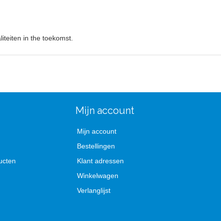
iteiten in the toekomst.
Mijn account
Mijn account
Bestellingen
ucten
Klant adressen
Winkelwagen
Verlanglijst