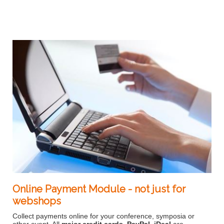
Online Payment Module - not just for
webshops
Collect payments online for your conference, symposia or