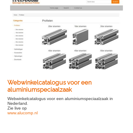
Webwinkelcatalogus voor een
aluminiumspeciaalzaak
Webwinkelcatalogus voor een aluminiumspeciaalzaak in
Nederland.
Zie live op
www.alucomp.nl