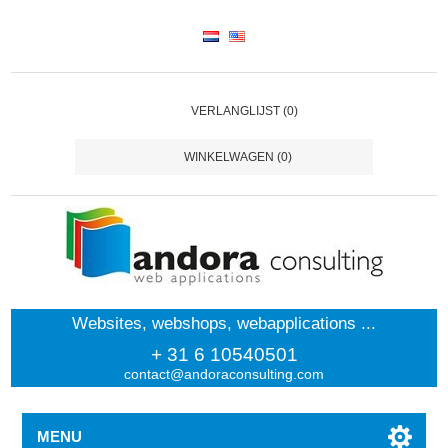
VERLANGLIJST
(0)
WINKELWAGEN
(0)
Websites, webshops, webapplications ...
+ 31 6 10540501
contact@andoraconsulting.com
MENU